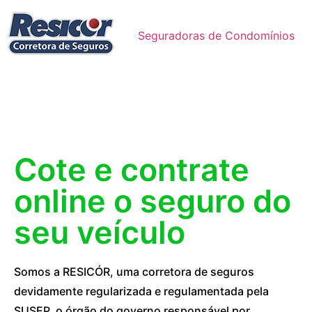
Seguradoras de Condomínios
Cote e contrate
online o seguro do
seu veículo
Somos a RESICÓR, uma corretora de seguros
devidamente regularizada e regulamentada pela
SUSEP, o órgão do governo responsável por