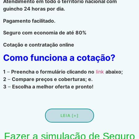
Atendimento em todo o território nacional com
guincho 24 horas por dia.
Pagamento facilitado.
Seguro com economia de até 80%
Cotação e contratação online
Como funciona a cotação?
1
–
Preencha o formulário clicando no
link
abaixo;
2
–
Compare preços e coberturas; e.
3
–
Escolha a melhor oferta e pronto!
LEIA [+]
Fazer a simulação de Seguro