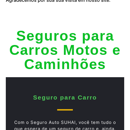
Seguros para
Carros Motos e
Caminhões
Seguro para Carro
Com o Seguro Auto SUHAI, você tem tudo o
que espera de um seguro de carro e, ainda,