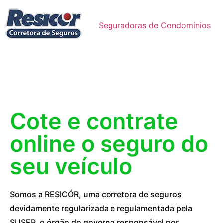
Seguradoras de Condomínios
Cote e contrate
online o seguro do
seu veículo
Somos a RESICÓR, uma corretora de seguros
devidamente regularizada e regulamentada pela
SUSEP, o órgão do governo responsável por