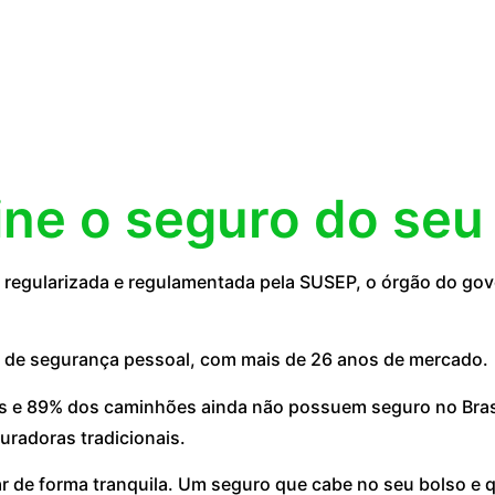
ine o seguro do seu
egularizada e regulamentada pela SUSEP, o órgão do gove
 de segurança pessoal, com mais de 26 anos de mercado.
 e 89% dos caminhões ainda não possuem seguro no Brasil
uradoras tradicionais.
ar de forma tranquila. Um seguro que cabe no seu bolso e