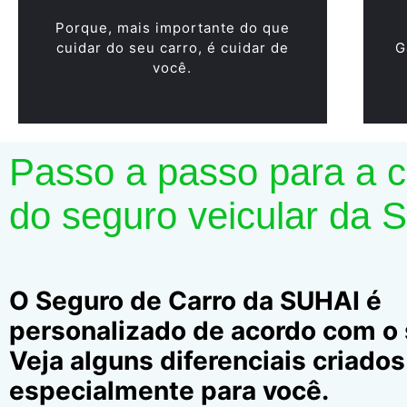
Porque, mais importante do que
cuidar do seu carro, é cuidar de
G
você.
Passo a passo para a 
do seguro veicular da 
O Seguro de Carro da SUHAI é
personalizado de acordo com o s
Veja alguns diferenciais criados
especialmente para você.