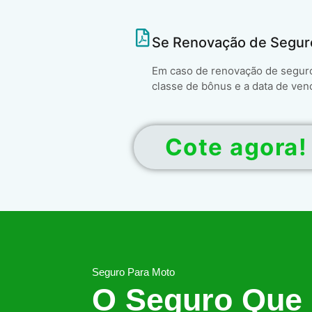
Se Renovação de Segur
Em caso de renovação de seguro 
classe de bônus e a data de ven
Cote agora!
Seguro Para Moto
O Seguro Que