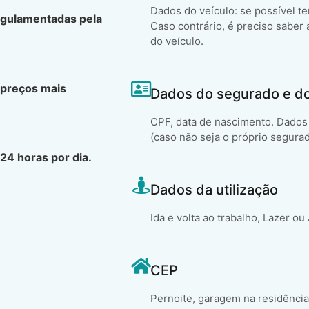
Dados do veículo: se possível t
egulamentadas pela
Caso contrário, é preciso saber 
do veículo.
 preços mais
Dados do segurado e d
CPF, data de nascimento. Dados 
(caso não seja o próprio segura
24 horas por dia.
Dados da utilização
Ida e volta ao trabalho, Lazer ou
CEP
Pernoite, garagem na residência