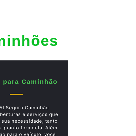
minhões
 para Caminhão
AI Seguro Caminhão
berturas e serviços que
 sua necessidade, tanto
a quanto fora dela. Além
ão para o veículo, você