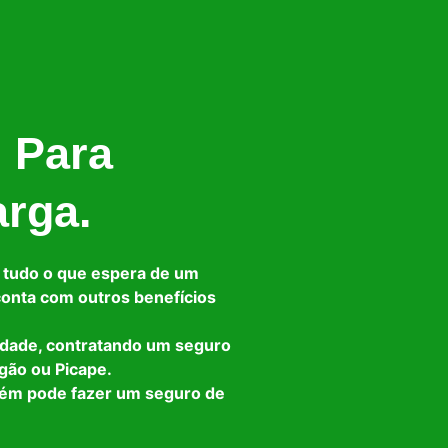
l Para
arga.
 tudo o que espera de um
 conta com outros benefícios
idade, contratando um seguro
gão ou Picape.
bém pode fazer um seguro de