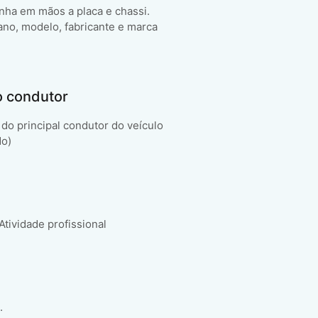
enha em mãos a placa e chassi.
ano, modelo, fabricante e marca
o condutor
do principal condutor do veículo
do)
 Atividade profissional
.