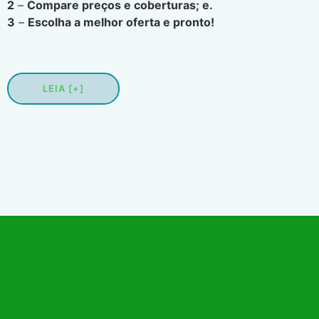
2
–
Compare preços e coberturas; e.
3
–
Escolha a melhor oferta e pronto!
LEIA [+]