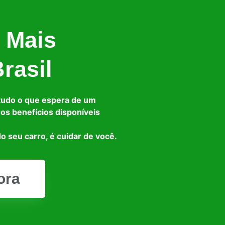
 Mais
rasil
tudo o que espera de um
ros benefícios disponíveis
o seu carro, é cuidar de você.
ora