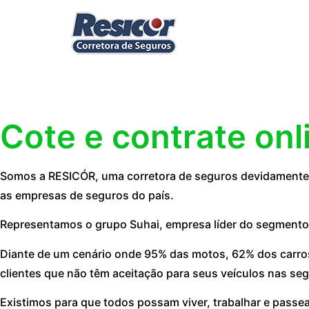
Cote e contrate onl
Somos a RESICÓR, uma corretora de seguros devidamente r
as empresas de seguros do país.
Representamos o grupo Suhai, empresa líder do segmento
Diante de um cenário onde 95% das motos, 62% dos carros
clientes que não têm aceitação para seus veículos nas seg
Existimos para que todos possam viver, trabalhar e passe