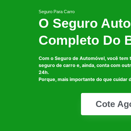
Seguro Para Carro
O Seguro Auto
Completo Do B
Com o Seguro de Automóvel, você tem 
seguro de carro e, ainda, conta com out
24h.
Porque, mais importante do que cuidar d
Cote Ag