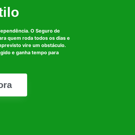
ilo
dependência. O Seguro de
ara quem roda todos os dias e
mprevisto vire um obstáculo.
egido e ganha tempo para
ora