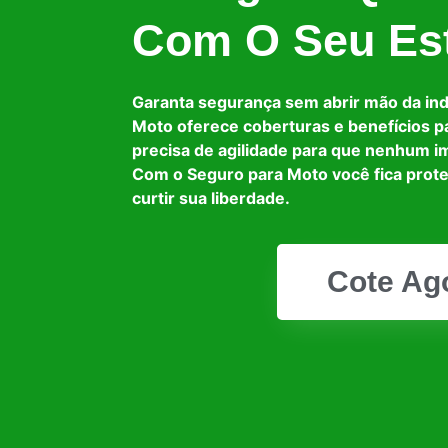
Com O Seu Est
Garanta segurança sem abrir mão da in
Moto oferece coberturas e benefícios p
precisa de agilidade para que nenhum i
Com o Seguro para Moto você fica prot
curtir sua liberdade.
Cote Ag