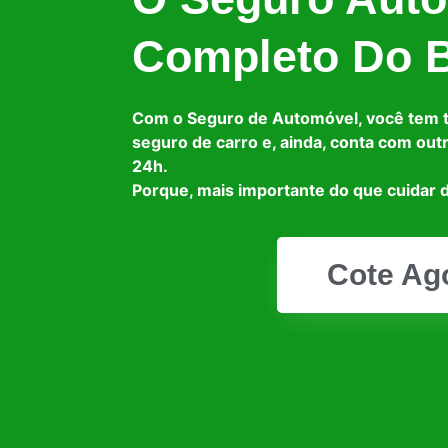
Completo Do B
Com o Seguro de Automóvel, você tem 
seguro de carro e, ainda, conta com out
24h.
Porque, mais importante do que cuidar d
Cote Ag