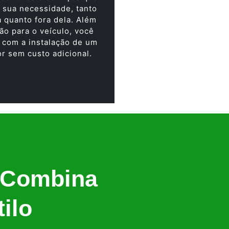
 sua necessidade, tanto
a quanto fora dela. Além
ão para o veículo, você
 com a instalação de um
or sem custo adicional.
 Combina
ilo