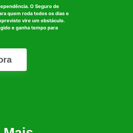
dependência. O Seguro de
ara quem roda todos os dias e
mprevisto vire um obstáculo.
egido e ganha tempo para
ora
 Mais