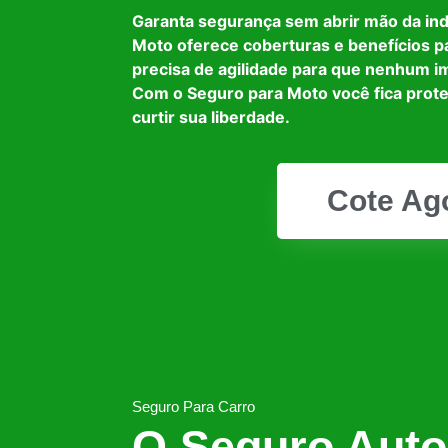
Garanta segurança sem abrir mão da in
Moto oferece coberturas e benefícios p
precisa de agilidade para que nenhum i
Com o Seguro para Moto você fica prot
curtir sua liberdade.
Cote Ag
Seguro Para Carro
O Seguro Auto