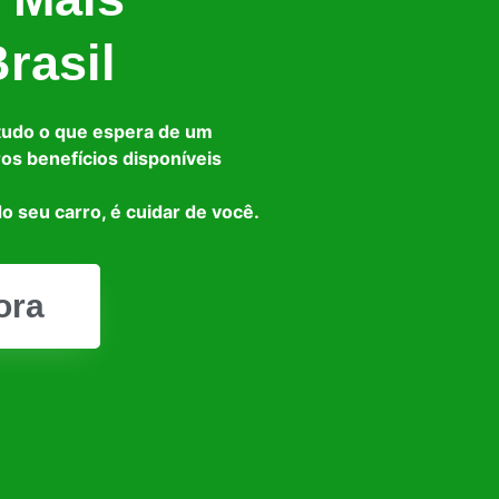
rasil
tudo o que espera de um
ros benefícios disponíveis
o seu carro, é cuidar de você.
ora