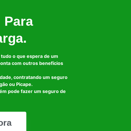
l Para
arga.
 tudo o que espera de um
 conta com outros benefícios
idade, contratando um seguro
gão ou Picape.
bém pode fazer um seguro de
ora