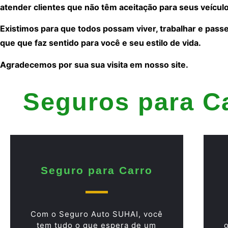
atender clientes que não têm aceitação para seus veículo
Existimos para que todos possam viver, trabalhar e pass
que que faz sentido para você e seu estilo de vida.
Agradecemos por sua sua visita em nosso site.
Seguros para C
Seguro para Carro
Com o Seguro Auto SUHAI, você
tem tudo o que espera de um