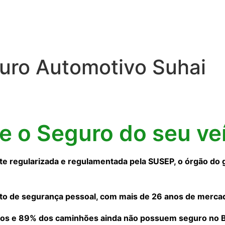
uro Automotivo Suhai
ne o Seguro do seu ve
 regularizada e regulamentada pela SUSEP, o órgão do 
to de segurança pessoal, com mais de 26 anos de merca
os e 89% dos caminhões ainda não possuem seguro no Bra