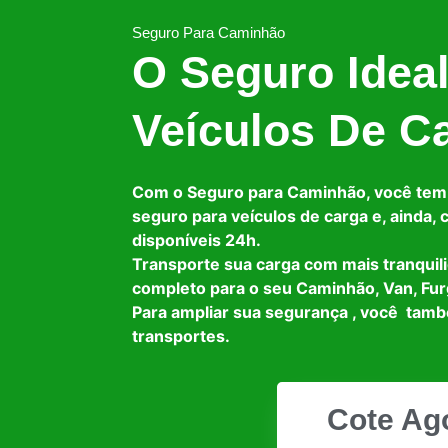
Seguro Para Caminhão
O Seguro Idea
Veículos De C
Com o Seguro para Caminhão, você tem
seguro para veículos de carga e, ainda,
disponíveis 24h.
Transporte sua carga com mais tranquil
completo para o seu Caminhão, Van, Fur
Para ampliar sua segurança , você tam
transportes.
Cote Ag