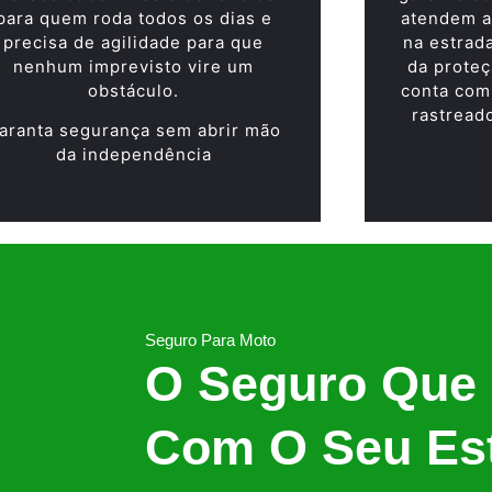
para quem roda todos os dias e
atendem a
precisa de agilidade para que
na estrad
nenhum imprevisto vire um
da proteç
obstáculo.
conta com
rastread
aranta segurança sem abrir mão
da independência
Seguro Para Moto
O Seguro Que
Com O Seu Est