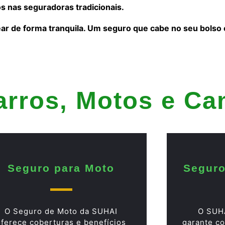
s nas seguradoras tradicionais.
ear de forma tranquila. Um seguro que cabe no seu bolso
arros, Motos e C
Seguro para Moto
Seguro
O Seguro de Moto da SUHAI
O SUH
oferece coberturas e benefícios
garante co