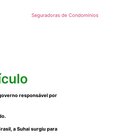
Seguradoras de Condomínios
ículo
governo responsável por
do.
sil, a Suhai surgiu para