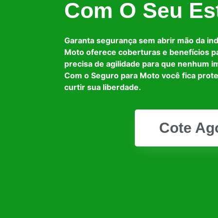
Com O Seu Est
Garanta segurança sem abrir mão da in
Moto oferece coberturas e benefícios p
precisa de agilidade para que nenhum i
Com o Seguro para Moto você fica prot
curtir sua liberdade.
Cote Ag