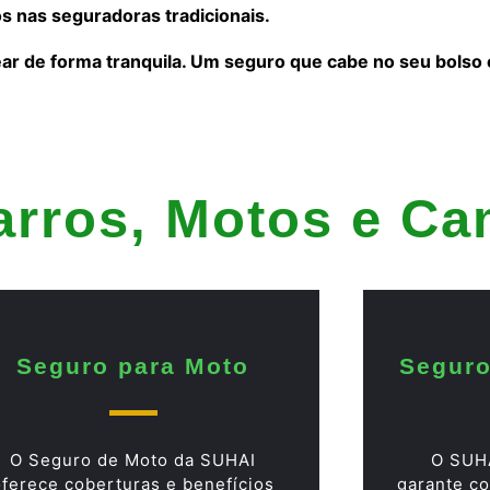
s nas seguradoras tradicionais.
ear de forma tranquila. Um seguro que cabe no seu bolso
arros, Motos e C
Seguro para Moto
Seguro
O Seguro de Moto da SUHAI
O SUH
oferece coberturas e benefícios
garante co