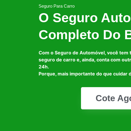
Seguro Para Carro
O Seguro Auto
Completo Do B
Com o Seguro de Automóvel, você tem 
seguro de carro e, ainda, conta com out
24h.
Porque, mais importante do que cuidar d
Cote Ag