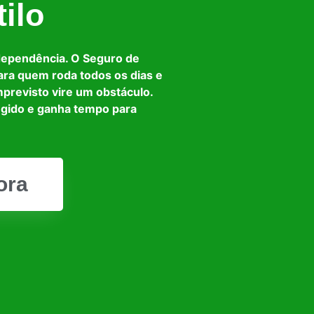
ilo
dependência. O Seguro de
ara quem roda todos os dias e
mprevisto vire um obstáculo.
egido e ganha tempo para
ora