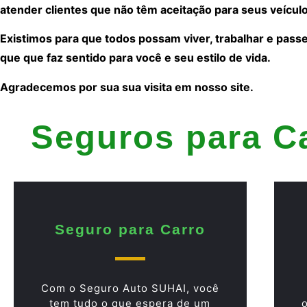
atender clientes que não têm aceitação para seus veículo
Existimos para que todos possam viver, trabalhar e pass
que que faz sentido para você e seu estilo de vida.
Agradecemos por sua sua visita em nosso site.
Seguros para C
Seguro para Carro
Com o Seguro Auto SUHAI, você
tem tudo o que espera de um