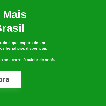
 Mais
rasil
tudo o que espera de um
ros benefícios disponíveis
o seu carro, é cuidar de você.
ora