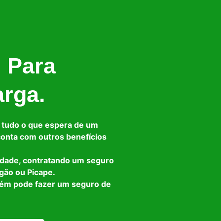
l Para
arga.
 tudo o que espera de um
 conta com outros benefícios
idade, contratando um seguro
gão ou Picape.
bém pode fazer um seguro de