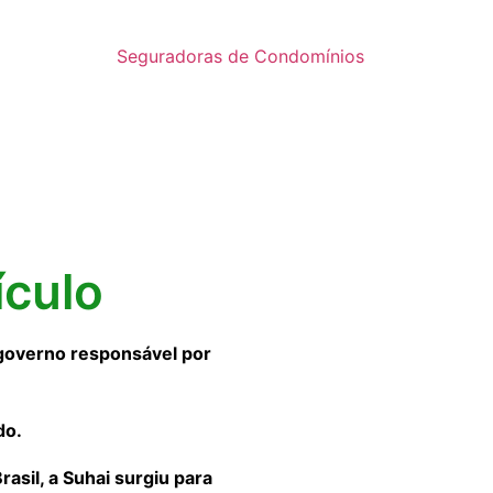
Seguradoras de Condomínios
ículo
governo responsável por
do.
sil, a Suhai surgiu para