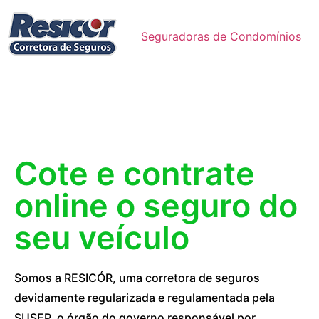
Seguradoras de Condomínios
Cote e contrate
online o seguro do
seu veículo
Somos a RESICÓR, uma corretora de seguros
devidamente regularizada e regulamentada pela
SUSEP, o órgão do governo responsável por