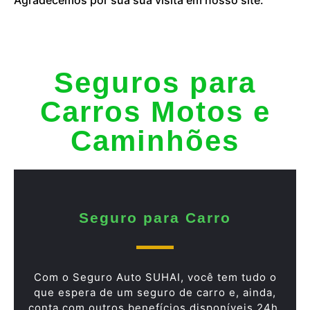
Seguros para
Carros Motos e
Caminhões
Seguro para Carro
Com o Seguro Auto SUHAI, você tem tudo o
que espera de um seguro de carro e, ainda,
conta com outros benefícios disponíveis 24h.