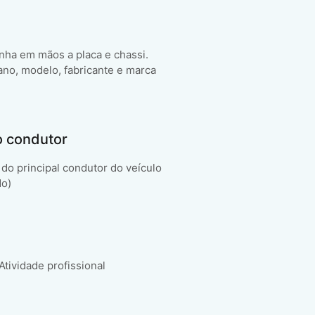
enha em mãos a placa e chassi.
ano, modelo, fabricante e marca
o condutor
do principal condutor do veículo
do)
 Atividade profissional