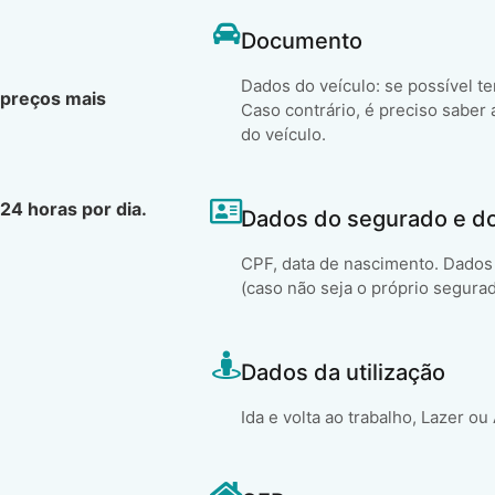
Documento
Dados do veículo: se possível t
 preços mais
Caso contrário, é preciso saber 
do veículo.
24 horas por dia.
Dados do segurado e d
CPF, data de nascimento. Dados 
(caso não seja o próprio segura
Dados da utilização
Ida e volta ao trabalho, Lazer ou