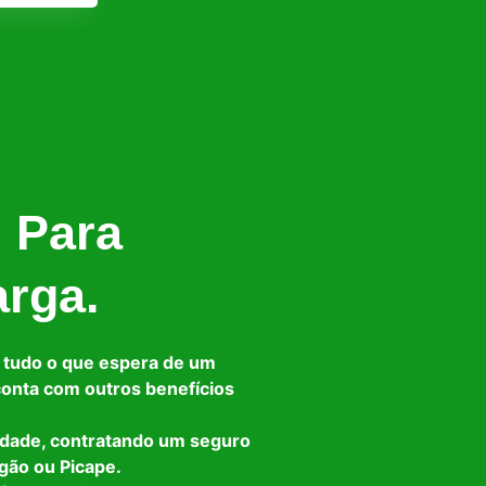
l Para
arga.
 tudo o que espera de um
 conta com outros benefícios
idade, contratando um seguro
gão ou Picape.