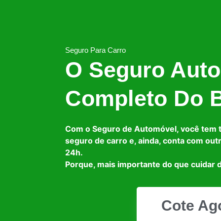
Seguro Para Carro
O Seguro Auto
Completo Do B
Com o Seguro de Automóvel, você tem 
seguro de carro e, ainda, conta com out
24h.
Porque, mais importante do que cuidar d
Cote Ag