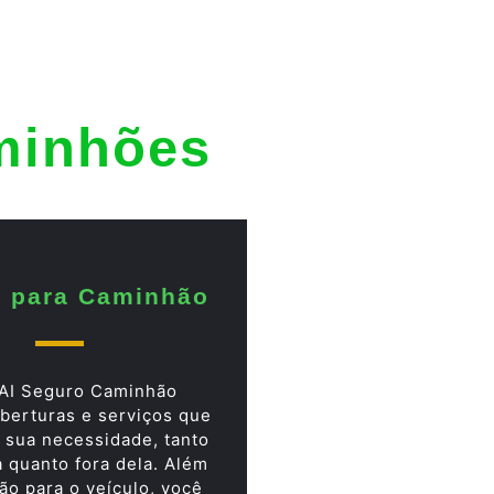
minhões
 para Caminhão
AI Seguro Caminhão
berturas e serviços que
 sua necessidade, tanto
a quanto fora dela. Além
ão para o veículo, você