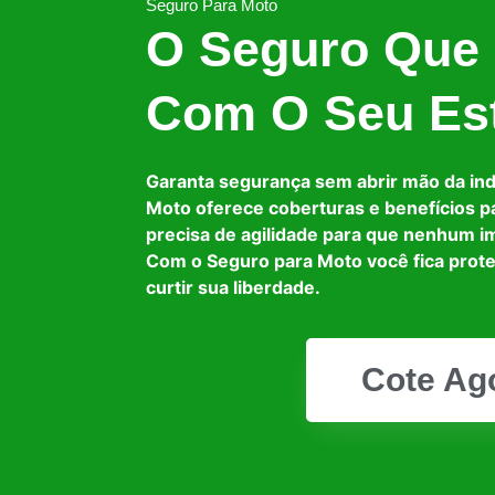
Seguro Para Moto
O Seguro Que
Com O Seu Est
Garanta segurança sem abrir mão da in
Moto oferece coberturas e benefícios p
precisa de agilidade para que nenhum i
Com o Seguro para Moto você fica prot
curtir sua liberdade.
Cote Ag