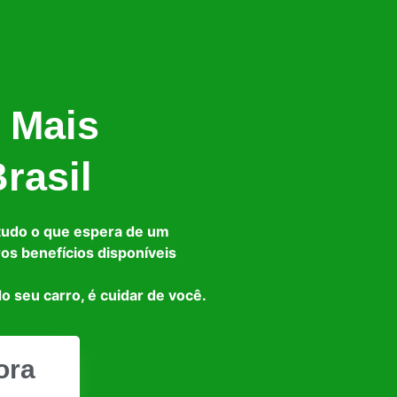
 Mais
rasil
tudo o que espera de um
ros benefícios disponíveis
o seu carro, é cuidar de você.
ora