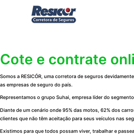
Cote e contrate onl
Somos a RESICÓR, uma corretora de seguros devidamente r
as empresas de seguro do país.
Representamos o grupo Suhai, empresa líder do segmento
Diante de um cenário onde 95% das motos, 62% dos carros
clientes que não têm aceitação para seus veículos nas seg
Existimos para que todos possam viver, trabalhar e passe