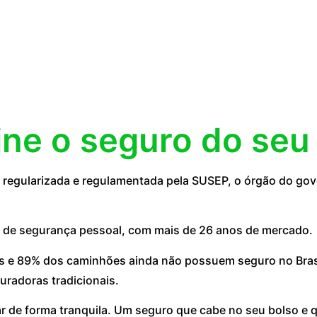
ine o seguro do seu
egularizada e regulamentada pela SUSEP, o órgão do gove
 de segurança pessoal, com mais de 26 anos de mercado.
 e 89% dos caminhões ainda não possuem seguro no Brasil
uradoras tradicionais.
ar de forma tranquila. Um seguro que cabe no seu bolso e