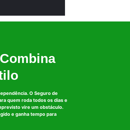
 Combina
ilo
dependência. O Seguro de
ara quem roda todos os dias e
mprevisto vire um obstáculo.
egido e ganha tempo para