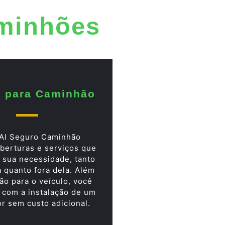
aminhões
 para Caminhão
AI Seguro Caminhão
berturas e serviços que
 sua necessidade, tanto
a quanto fora dela. Além
ão para o veículo, você
 com a instalação de um
or sem custo adicional.