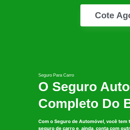
Cote Ag
Seguro Para Carro
O Seguro Auto
Completo Do B
Com o Seguro de Automóvel, você tem 
seguro de carro e, ainda, conta com out