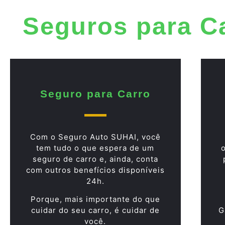
Seguros para C
Seguro para Carro
Com o Seguro Auto SUHAI, você
tem tudo o que espera de um
seguro de carro e, ainda, conta
com outros benefícios disponíveis
24h.
Porque, mais importante do que
cuidar do seu carro, é cuidar de
G
você.