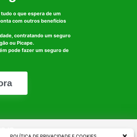
 tudo o que espera de um
 conta com outros benefícios
idade, contratando um seguro
gão ou Picape.
bém pode fazer um seguro de
ora
App
POLÍTICA DE PRIVACIDADE E COOKIES