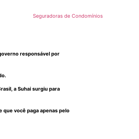
Seguradoras de Condomínios
governo responsável por
do.
sil, a Suhai surgiu para
 e que você paga apenas pelo