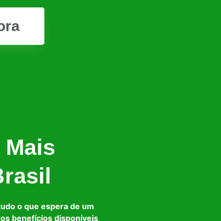
ora
 Mais
rasil
tudo o que espera de um
ros benefícios disponíveis