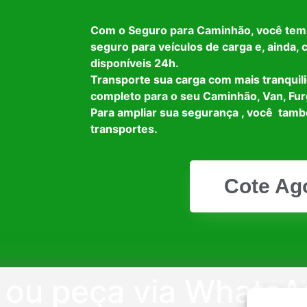
Com o Seguro para Caminhão, você tem
seguro para veículos de carga e, ainda,
disponíveis 24h.
Transporte sua carga com mais tranquil
completo para o seu Caminhão, Van, Fur
Para ampliar sua segurança , você tam
transportes.
Cote Ag
e ou peça via Whats