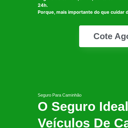
24h.
Porque, mais importante do que cuidar d
Cote Ag
Seguro Para Caminhão
O Seguro Idea
Veículos De C