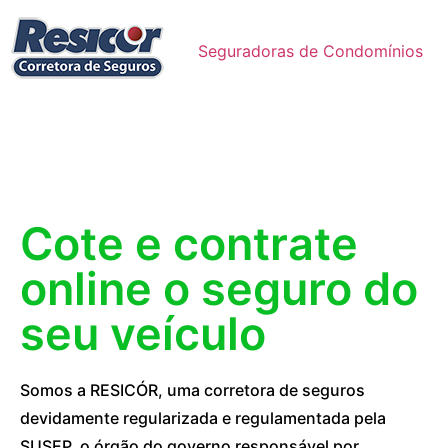
Seguradoras de Condomínios
Cote e contrate
online o seguro do
seu veículo
Somos a RESICÓR, uma corretora de seguros
devidamente regularizada e regulamentada pela
SUSEP, o órgão do governo responsável por