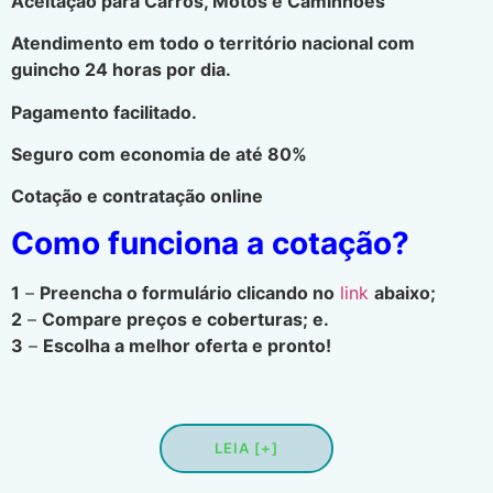
Aceitação para Carros, Motos e Caminhões
Atendimento em todo o território nacional com
guincho 24 horas por dia.
Pagamento facilitado.
Seguro com economia de até 80%
Cotação e contratação online
Como funciona a cotação?
1
–
Preencha o formulário clicando no
link
abaixo;
2
–
Compare preços e coberturas; e.
3
–
Escolha a melhor oferta e pronto!
LEIA [+]