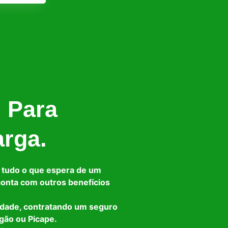
l Para
arga.
 tudo o que espera de um
 conta com outros benefícios
idade, contratando um seguro
gão ou Picape.