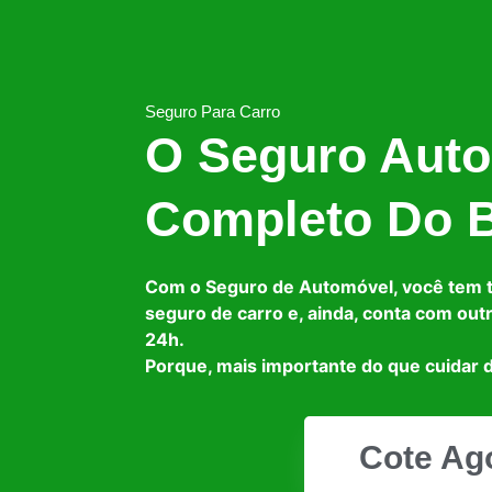
Seguro Para Carro
O Seguro Auto
Completo Do B
Com o Seguro de Automóvel, você tem 
seguro de carro e, ainda, conta com out
24h.
Porque, mais importante do que cuidar d
Cote Ag