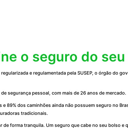
ine o seguro do seu
egularizada e regulamentada pela SUSEP, o órgão do gove
 de segurança pessoal, com mais de 26 anos de mercado.
 e 89% dos caminhões ainda não possuem seguro no Brasil
uradoras tradicionais.
ar de forma tranquila. Um seguro que cabe no seu bolso e