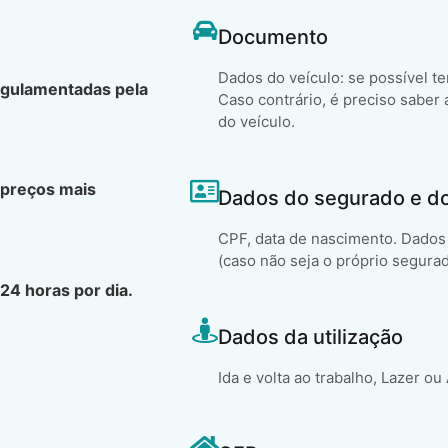
Documento
Dados do veículo: se possível t
egulamentadas pela
Caso contrário, é preciso saber 
do veículo.
 preços mais
Dados do segurado e d
CPF, data de nascimento. Dados 
(caso não seja o próprio segura
24 horas por dia.
Dados da utilização
Ida e volta ao trabalho, Lazer ou