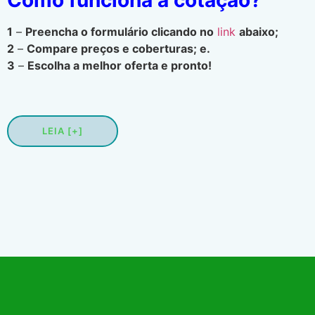
1
–
Preencha o formulário clicando no
link
abaixo;
2
–
Compare preços e coberturas; e.
3
–
Escolha a melhor oferta e pronto!
LEIA [+]