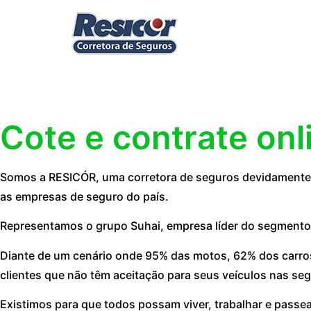
Cote e contrate onl
Somos a RESICÓR, uma corretora de seguros devidamente r
as empresas de seguro do país.
Representamos o grupo Suhai, empresa líder do segmento
Diante de um cenário onde 95% das motos, 62% dos carros
clientes que não têm aceitação para seus veículos nas seg
Existimos para que todos possam viver, trabalhar e passe