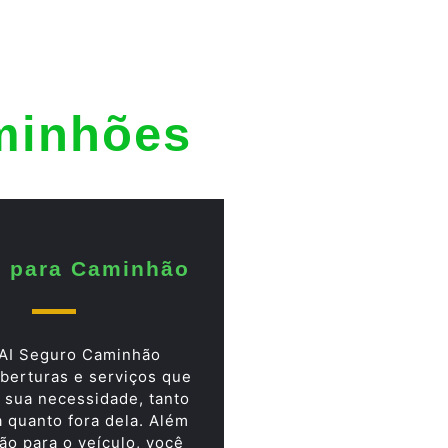
minhões
 para Caminhão
AI Seguro Caminhão
berturas e serviços que
 sua necessidade, tanto
a quanto fora dela. Além
ão para o veículo, você