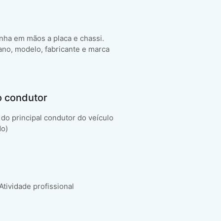
enha em mãos a placa e chassi.
ano, modelo, fabricante e marca
o condutor
do principal condutor do veículo
do)
 Atividade profissional