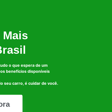
 Mais
rasil
tudo o que espera de um
ros benefícios disponíveis
o seu carro, é cuidar de você.
ora