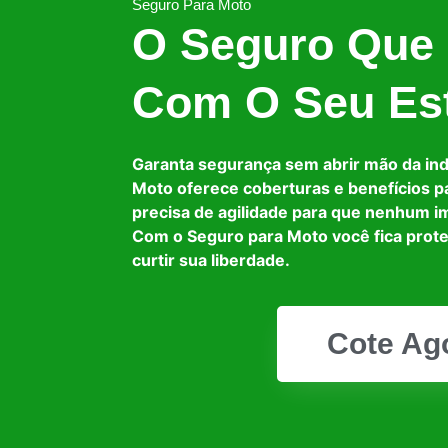
Seguro Para Moto
O Seguro Que
Com O Seu Est
Garanta segurança sem abrir mão da in
Moto oferece coberturas e benefícios p
precisa de agilidade para que nenhum i
Com o Seguro para Moto você fica prot
curtir sua liberdade.
Cote Ag