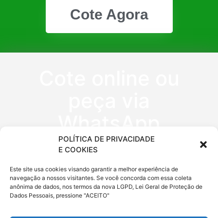
Cote Agora
Cote online ou
peça via
WhatsApp
POLÍTICA DE PRIVACIDADE
E COOKIES
(11) 9 6620
Este site usa cookies visando garantir a melhor experiência de
0333
navegação a nossos visitantes. Se você concorda com essa coleta
anônima de dados, nos termos da nova LGPD, Lei Geral de Proteção de
Dados Pessoais, pressione "ACEITO"