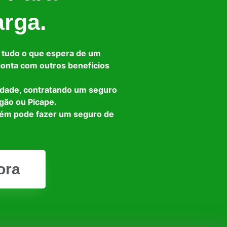
arga.
 tudo o que espera de um
 conta com outros benefícios
idade, contratando um seguro
gão ou Picape.
bém pode fazer um seguro de
ora