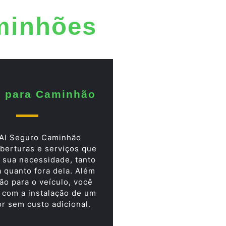
minhões
 para Caminhão
AI Seguro Caminhão
berturas e serviços que
 sua necessidade, tanto
a quanto fora dela. Além
ão para o veículo, você
 com a instalação de um
or sem custo adicional.