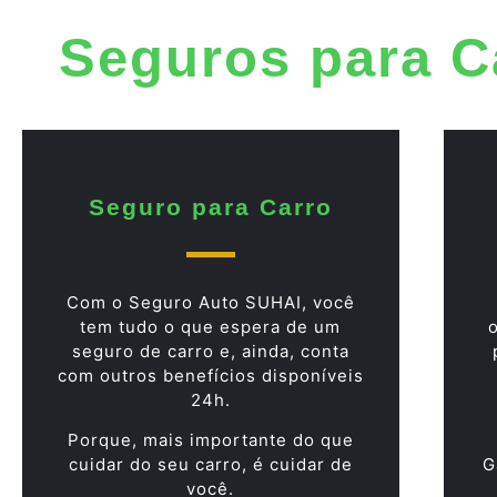
Seguros para C
Seguro para Carro
Com o Seguro Auto SUHAI, você
tem tudo o que espera de um
seguro de carro e, ainda, conta
com outros benefícios disponíveis
24h.
Porque, mais importante do que
cuidar do seu carro, é cuidar de
G
você.