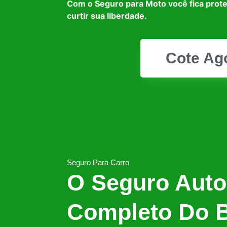
Com o Seguro para Moto você fica prot
curtir sua liberdade.
Cote Ag
Seguro Para Carro
O Seguro Auto
Completo Do B