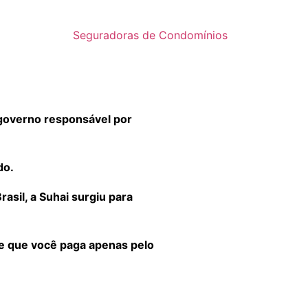
Seguradoras de Condomínios
governo responsável por
do.
sil, a Suhai surgiu para
 e que você paga apenas pelo