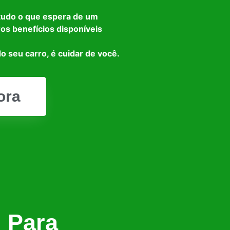
tudo o que espera de um
ros benefícios disponíveis
o seu carro, é cuidar de você.
ora
l Para