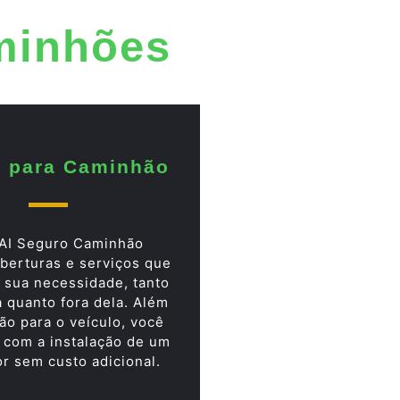
minhões
 para Caminhão
AI Seguro Caminhão
berturas e serviços que
 sua necessidade, tanto
a quanto fora dela. Além
ão para o veículo, você
 com a instalação de um
or sem custo adicional.