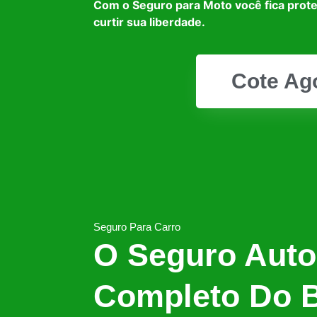
Com o Seguro para Moto você fica prot
curtir sua liberdade.
Cote Ag
Seguro Para Carro
O Seguro Auto
Completo Do B