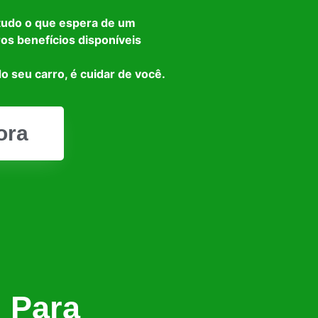
tudo o que espera de um
ros benefícios disponíveis
o seu carro, é cuidar de você.
ora
l Para