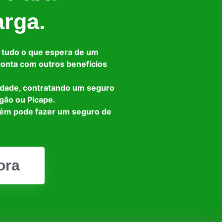
arga.
 tudo o que espera de um
 conta com outros benefícios
idade, contratando um seguro
gão ou Picape.
bém pode fazer um seguro de
ora