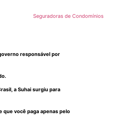
Seguradoras de Condomínios
governo responsável por
do.
sil, a Suhai surgiu para
 e que você paga apenas pelo