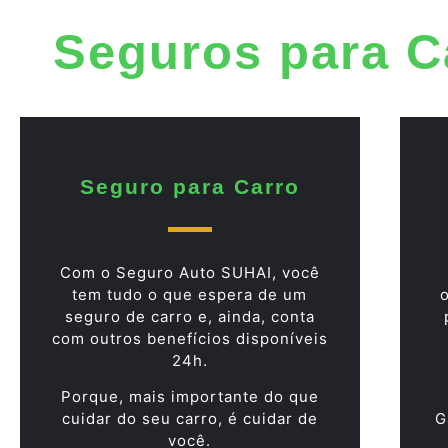
Seguros para C
Seguro para Carro
Com o Seguro Auto SUHAI, você
tem tudo o que espera de um
seguro de carro e, ainda, conta
com outros benefícios disponíveis
24h.
Porque, mais importante do que
cuidar do seu carro, é cuidar de
G
você.